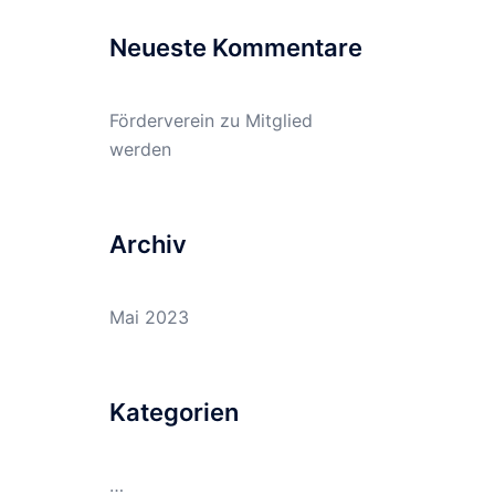
Neueste Kommentare
Förderverein
zu
Mitglied
werden
Archiv
Mai 2023
Kategorien
…