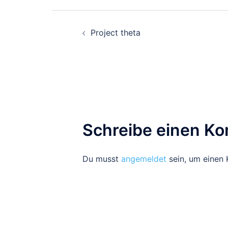
Beitragsnavigati
Project theta
Schreibe einen K
Du musst
angemeldet
sein, um einen