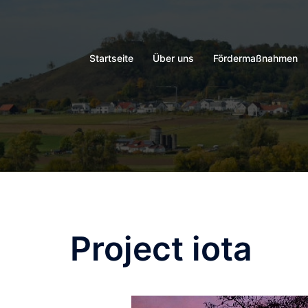
Zum
Inhalt
springen
Startseite
Über uns
Fördermaßnahmen
Project iota